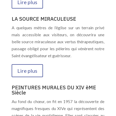
Lire plus
LA SOURCE MIRACULEUSE
A quelques mètres de l’église sur un terrain privé
mais accessible aux visiteurs, on découvrira une
belle source miraculeuse aux vertus thérapeutiques,
passage obligé pour les pèlerins qui vénèrent notre
Saint évangélisateur et guérisseur.
Lire plus
PEINTURES MURALES DU XIV èME
Siècle
Au fond du chœur, on fit en 1957 la découverte de
magnifiques fresques du XIVe qui représentent des
scènes de la vie quotidienne. Elles sont classées au