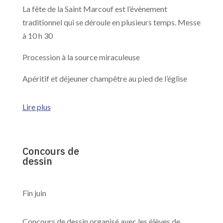
La fête de la Saint Marcouf est l’évènement
traditionnel qui se déroule en plusieurs temps. Messe
à 10 h 30
Procession à la source miraculeuse
Apéritif et déjeuner champêtre au pied de l’église
Lire plus
Concours de
dessin
Fin juin
Concours de dessin organisé avec les élèves de