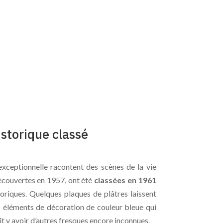
torique classé
exceptionnelle racontent des scènes de la vie
écouvertes en 1957, ont été
classées en 1961
oriques. Quelques plaques de plâtres laissent
es éléments de décoration de couleur bleue qui
it y avoir d’autres fresques encore inconnues.