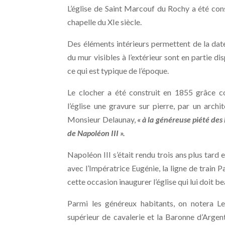
L’église de Saint Marcouf du Rochy a été cons
chapelle du XIe siècle.
Des éléments intérieurs permettent de la date
du mur visibles à l’extérieur sont en partie d
ce qui est typique de l’époque.
Le clocher a été construit en 1855 grâce co
l’église une gravure sur pierre, par un arch
Monsieur Delaunay,
« à la généreuse piété des
de Napoléon III ».
Napoléon III s’était rendu trois ans plus tar
avec l’Impératrice Eugénie, la ligne de train 
cette occasion inaugurer l’église qui lui doit b
Parmi les généreux habitants, on notera Le
supérieur de cavalerie et la Baronne d’Argent