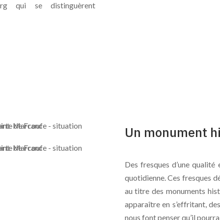
rg qui se distinguèrent
Un monument his
Des fresques d’une qualité 
quotidienne. Ces fresques d
au titre des monuments hist
apparaître en s’effritant, d
nous font penser qu’il pourra