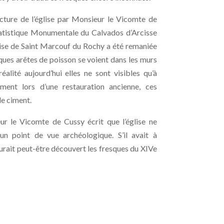
ecture de l’église par Monsieur le Vicomte de
tatistique Monumentale du Calvados d’Arcisse
glise de Saint Marcouf du Rochy a été remaniée
lques arêtes de poisson se voient dans les murs
éalité aujourd’hui elles ne sont visibles qu’à
ement lors d’une restauration ancienne, ces
de ciment.
r le Vicomte de Cussy écrit que l’église ne
’un point de vue archéologique. S’il avait à
 aurait peut-être découvert les fresques du XIVe