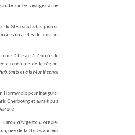
truite sur les vestiges d’une
r du XIVe siècle. Les pierres
isposées en arêtes de poisson,
mme l’atteste à l’entrée de
itecte renommé de la région,
 habitants et à la Munificence
d en Normandie pour inaugurer
Paris Cherbourg et aurait pu à
eaucoup.
 Baron d’Argenton, officier
on, née de la Barte, anciens