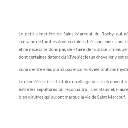
Le petit cimetière de Saint Marcouf du Rochy, qui né
centaine de tombes dont certaines très anciennes sont re
et ne nécessite donc pas de « faire de la place » mais pe
dont certaines datent du XIVe siècle (un chevalier y est en
L’une d’entre elles qui n’a pas encore révélé tout son mys
Le cimetière, c’est l’histoire du village ou se retrouvent t
entre les sépultures on reconnaîtra : Les Baumel, Haure
bien d’autres qui auront marqué la vie de Saint Marcouf.