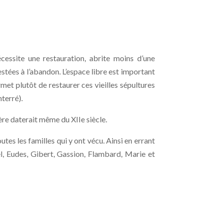
cessite une restauration, abrite moins d’une
stées à l’abandon. L’espace libre est important
rmet plutôt de restaurer ces vieilles sépultures
terré).
tère daterait même du XIIe siècle.
outes les familles qui y ont vécu. Ainsi en errant
l, Eudes, Gibert, Gassion, Flambard, Marie et