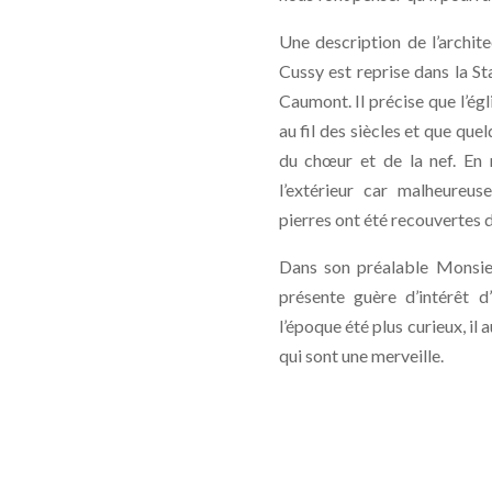
Une description de l’archit
Cussy est reprise dans la S
Caumont. Il précise que l’é
au fil des siècles et que que
du chœur et de la nef. En r
l’extérieur car malheureus
pierres ont été recouvertes 
Dans son préalable Monsieu
présente guère d’intérêt d
l’époque été plus curieux, il
qui sont une merveille.