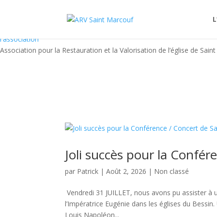
Faire
un don
L
Adhérer à
l'association
Association pour la Restauration et la Valorisation de l’église de Sai
Joli succès pour la Confér
par
Patrick
|
Août 2, 2026
|
Non classé
Vendredi 31 JUILLET, nous avons pu assister à 
l’Impératrice Eugénie dans les églises du Bessin.
Louis Napoléon...