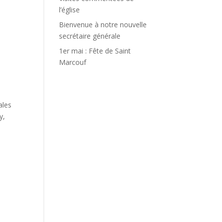
l’église
Bienvenue à notre nouvelle
secrétaire générale
1er mai : Fête de Saint
Marcouf
ales
y,