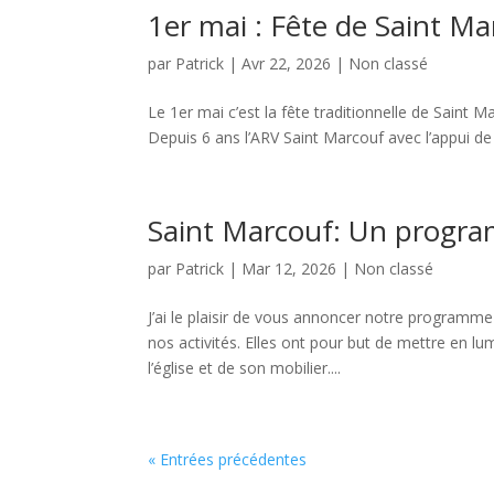
1er mai : Fête de Saint M
par
Patrick
|
Avr 22, 2026
|
Non classé
Le 1er mai c’est la fête traditionnelle de Saint
Depuis 6 ans l’ARV Saint Marcouf avec l’appui de 
Saint Marcouf: Un program
par
Patrick
|
Mar 12, 2026
|
Non classé
J’ai le plaisir de vous annoncer notre programme
nos activités. Elles ont pour but de mettre en lu
l’église et de son mobilier....
« Entrées précédentes