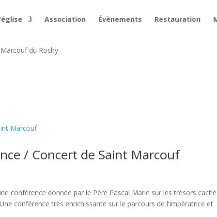
’église
Association
Évènements
Restauration
nt Marcouf du Rochy
ence / Concert de Saint Marcouf
une conférence donnée par le Père Pascal Marie sur les trésors caché
 Une conférence très enrichissante sur le parcours de l’Impératrice et