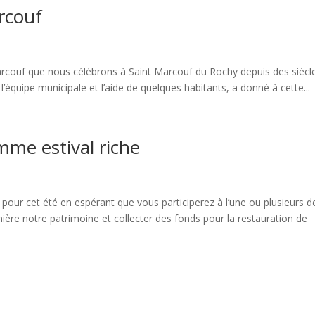
arcouf
 Marcouf que nous célébrons à Saint Marcouf du Rochy depuis des siècl
l’équipe municipale et l’aide de quelques habitants, a donné à cette...
me estival riche
 pour cet été en espérant que vous participerez à l’une ou plusieurs d
mière notre patrimoine et collecter des fonds pour la restauration de