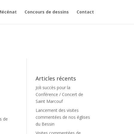
Mécénat
Concours de dessins
Contact
Articles récents
Joli succès pour la
Conférence / Concert de
Saint Marcouf
Lancement des visites
commentées de nos églises
s de
du Bessin
Visites commentées de