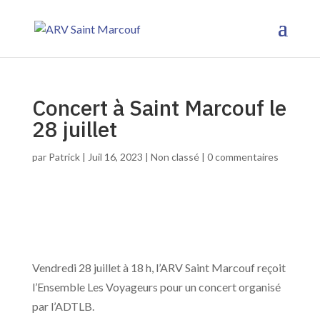
Concert à Saint Marcouf le
28 juillet
par
Patrick
|
Juil 16, 2023
|
Non classé
|
0 commentaires
Vendredi 28 juillet à 18 h, l’ARV Saint Marcouf reçoit
l’Ensemble Les Voyageurs pour un concert organisé
par l’ADTLB.