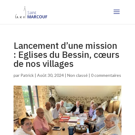
Lancement d’une mission
: Eglises du Bessin, cœurs
de nos villages
par
Patrick
|
Août 30, 2024
|
Non classé
|
0 commentaires