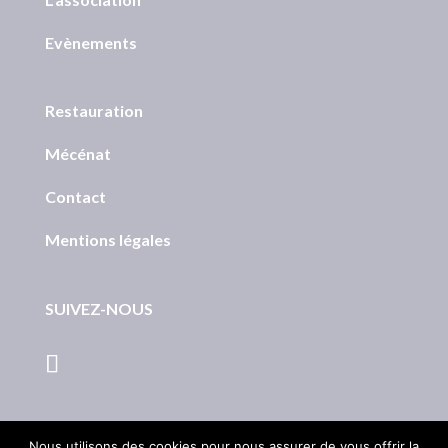
Evènements
Restauration
Mécénat
Contact
Mentions légales
SUIVEZ-NOUS
Nous utilisons des cookies pour nous assurer de vous offrir la